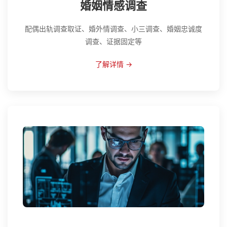
婚姻情感调查
配偶出轨调查取证、婚外情调查、小三调查、婚姻忠诚度
调查、证据固定等
了解详情 →